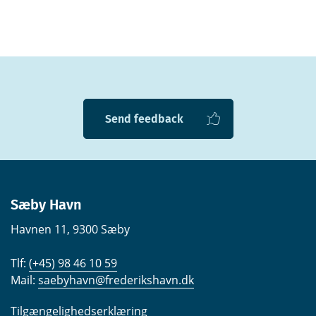
Send feedback
Sæby Havn
Havnen 11, 9300 Sæby
Tlf:
(+45) 98 46 10 59
Mail:
saebyhavn@frederikshavn.dk
Tilgængelighedserklæring