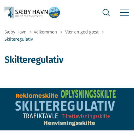
Tilbage til
Sæby Havn
Velkommen
Vær en god gæst
Skilteregulativ
Skilteregulativ